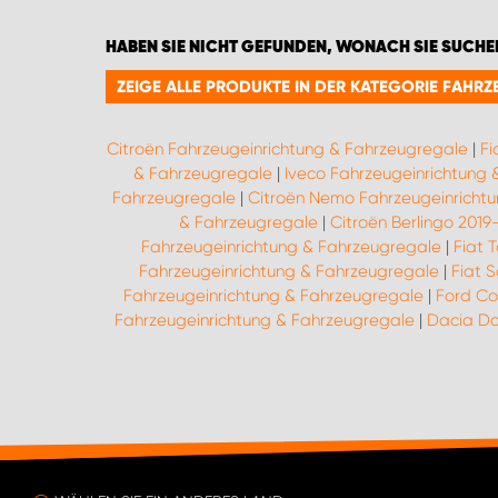
HABEN SIE NICHT GEFUNDEN, WONACH SIE SUCHE
ZEIGE ALLE PRODUKTE IN DER KATEGORIE FAH
Citroën Fahrzeugeinrichtung & Fahrzeugregale
|
Fi
& Fahrzeugregale
|
Iveco Fahrzeugeinrichtung
Fahrzeugregale
|
Citroën Nemo Fahrzeugeinricht
& Fahrzeugregale
|
Citroën Berlingo 201
Fahrzeugeinrichtung & Fahrzeugregale
|
Fiat 
Fahrzeugeinrichtung & Fahrzeugregale
|
Fiat 
Fahrzeugeinrichtung & Fahrzeugregale
|
Ford Co
Fahrzeugeinrichtung & Fahrzeugregale
|
Dacia Do