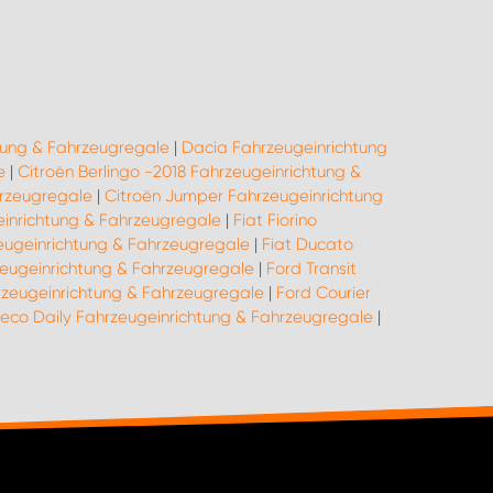
tung & Fahrzeugregale
|
Dacia Fahrzeugeinrichtung
e
|
Citroën Berlingo -2018 Fahrzeugeinrichtung &
hrzeugregale
|
Citroën Jumper Fahrzeugeinrichtung
einrichtung & Fahrzeugregale
|
Fiat Fiorino
eugeinrichtung & Fahrzeugregale
|
Fiat Ducato
eugeinrichtung & Fahrzeugregale
|
Ford Transit
zeugeinrichtung & Fahrzeugregale
|
Ford Courier
veco Daily Fahrzeugeinrichtung & Fahrzeugregale
|