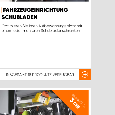
FAHRZEUGEINRICHTUNG
SCHUBLADEN
Optimieren Sie Ihren Aufbewahrungsplatz mit
einem oder mehreren Schubladenschränken
INSGESAMT
18 PRODUKTE
VERFÜGBAR
PREISBEISPIEL
3
CHF