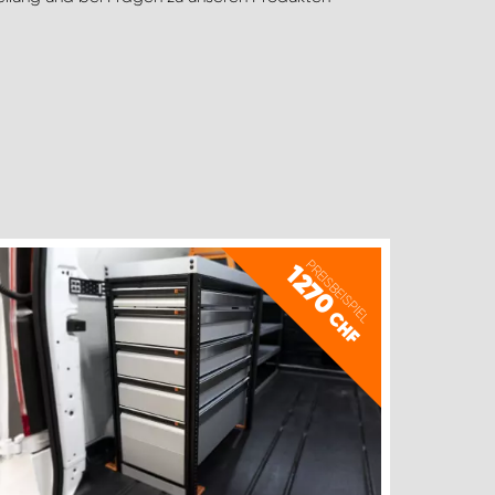
PREISBEISPIEL
1270
CHF