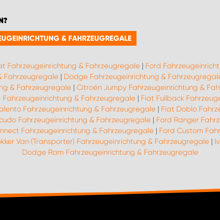
N?
RZEUGEINRICHTUNG & FAHRZEUGREGALE
at Fahrzeugeinrichtung & Fahrzeugregale
|
Ford Fahrzeugeinrich
 & Fahrzeugregale
|
Dodge Fahrzeugeinrichtung & Fahrzeugregal
ung & Fahrzeugregale
|
Citroën Jumpy Fahrzeugeinrichtung & Fa
9- Fahrzeugeinrichtung & Fahrzeugregale
|
Fiat Fullback Fahrzeug
Talento Fahrzeugeinrichtung & Fahrzeugregale
|
Fiat Doblo Fahrz
Scudo Fahrzeugeinrichtung & Fahrzeugregale
|
Ford Ranger Fahrz
nnect Fahrzeugeinrichtung & Fahrzeugregale
|
Ford Custom Fahr
kker Van (Transporter) Fahrzeugeinrichtung & Fahrzeugregale
|
I
Dodge Ram Fahrzeugeinrichtung & Fahrzeugregale