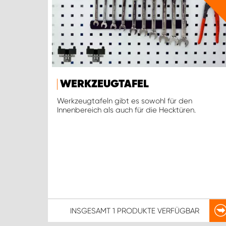
WERKZEUGTAFEL
Werkzeugtafeln gibt es sowohl für den
Innenbereich als auch für die Hecktüren.
INSGESAMT
1 PRODUKTE
VERFÜGBAR