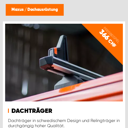
Maxus
/
Dachausrüstung
PREISBEISPIEL
366
CHF
DACHTRÄGER
Dachträger in schwedischem Design und Relingträger in
durchgängig hoher Qualität.