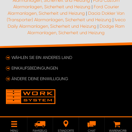
Alarmanlagen, Sicherheit und Heizung
|
Ford Custom
Alarmanlagen, Sicherheit und Heizung
|
Ford Courier
Alarmanlagen, Sicherheit und Heizung
|
Dacia Dokker Van
(Transporter) Alarmanlagen, Sicherheit und Heizung
|
Iveco
Daily Alarmanlagen, Sicherheit und Heizung
|
Dodge Ram
Alarmanlagen, Sicherheit und Heizung
WÄHLEN SIE EIN ANDERES LAND
EINKAUFSBEDINGUNGEN
ÄNDERE DEINE EINWILLIGUNG
MENÜ
FAHRZEUG
STANDORTE
CHAT
WARENKORB