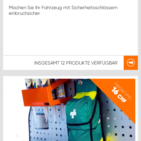
Machen Sie Ihr Fahrzeug mit Sicherheitsschlössern
einbruchsicher.
INSGESAMT
12 PRODUKTE
VERFÜGBAR
PREISBEISPIEL
16
CHF