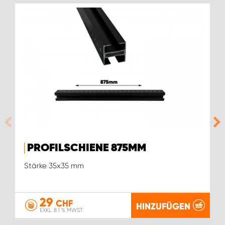
PROFILSCHIENE 875MM
Stärke 35x35 mm
29
CHF
HINZUFÜGEN
EXKL. 8.1 % MWST.