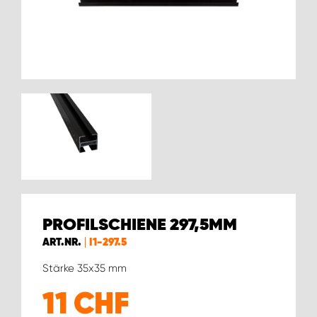
PROFILSCHIENE 297,5MM
ART.NR.
I1-297.5
Stärke 35x35 mm
11
CHF