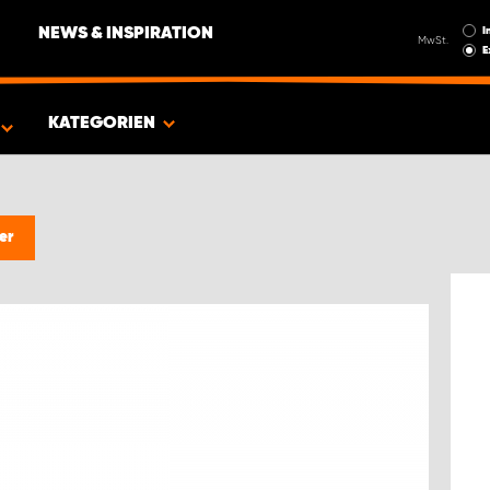
I
NEWS & INSPIRATION
MwSt.
E
EUG
KATEGORIEN
er