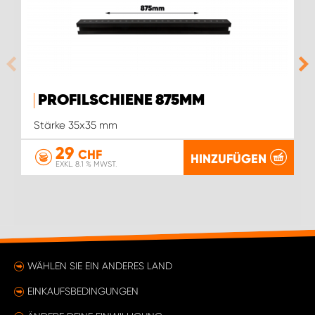
PROFILSCHIENE 875MM
Stärke 35x35 mm
29
CHF
HINZUFÜGEN
EXKL. 8.1 % MWST.
WÄHLEN SIE EIN ANDERES LAND
EINKAUFSBEDINGUNGEN